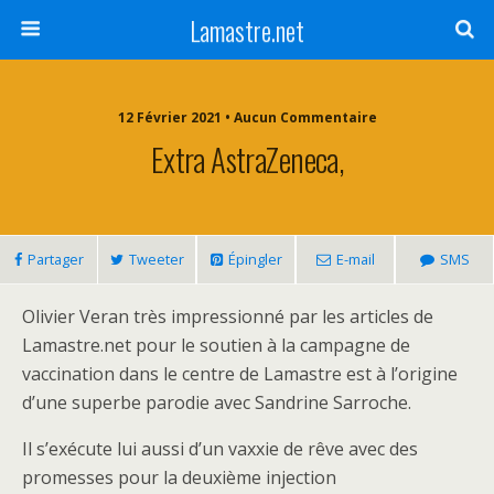
Lamastre.net
12 Février 2021 • Aucun Commentaire
Extra AstraZeneca,
Partager
Tweeter
Épingler
E-mail
SMS
Olivier Veran très impressionné par les articles de
Lamastre.net pour le soutien à la campagne de
vaccination dans le centre de Lamastre est à l’origine
d’une superbe parodie avec Sandrine Sarroche.
Il s’exécute lui aussi d’un vaxxie de rêve avec des
promesses pour la deuxième injection