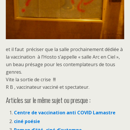
et il faut préciser que la salle prochainement dédiée à
la vaccination à l’Hosto s’appelle « salle Arc en Ciel »,
un beau présage pour les contemplateurs de tous
genres.
Vite la sortie de crise !!!
R B , vaccinateur vacciné et spectateur.
Articles sur le même sujet ou presque :
Centre de vaccination anti COVID Lamastre
ciné poésie