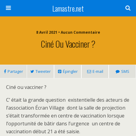
Lamastre.net
8 Avril 2021 • Aucun Commentaire
Ciné Ou Vacciner ?
Partager
Tweeter
Épingler
E-mail
SMS
Ciné ou vacciner ?
C’ était la grande question existentielle des acteurs de
l’association Écran Village dont la salle de projection
s’était transformée en centre de vaccination lorsque
l’opportunité de bâtir dans l’urgence un centre de
vaccination début 21 a été saisie.