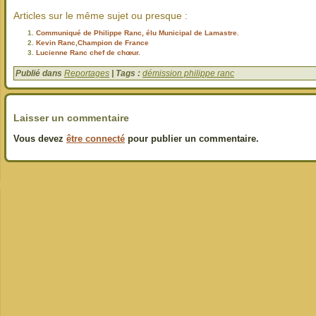
Articles sur le même sujet ou presque :
Communiqué de Philippe Ranc, élu Municipal de Lamastre.
Kevin Ranc,Champion de France
Lucienne Ranc chef de chœur.
Publié dans
Reportages
| Tags :
démission philippe ranc
Laisser un commentaire
Vous devez
être connecté
pour publier un commentaire.