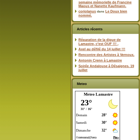
semaine mémorielle de Francine
Maous et Nanette Kaufmann.
coriolanus
Le Doux bien
dans
nommé.
Articles récents
Réparation de la digue de
Lamastre, c’est OUF !!! ,
Axel au défilé du 14 juillet !!!
Rencontre des Artistes à Vernoux.
Antonin Crenn à Lamastre
Soirée Andalouse à Désaignes. 19
juillet
Meteo
Meteo Lamastre