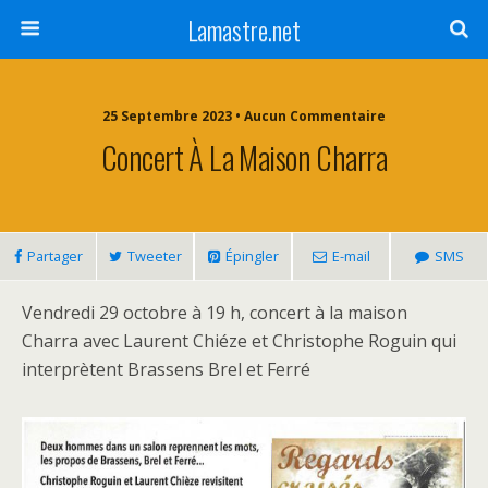
Lamastre.net
25 Septembre 2023 • Aucun Commentaire
Concert À La Maison Charra
Partager
Tweeter
Épingler
E-mail
SMS
Vendredi 29 octobre à 19 h, concert à la maison
Charra avec Laurent Chiéze et Christophe Roguin qui
interprètent Brassens Brel et Ferré