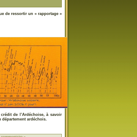
ue de ressortir un « rapportage »
crédit de l’Ardéchoise, à savoir
du département ardéchois.
 commentaire »