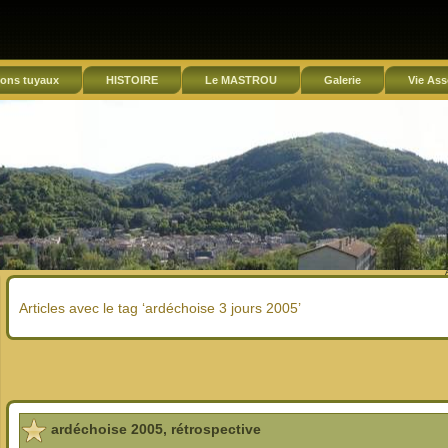
ons tuyaux
HISTOIRE
Le MASTROU
Galerie
Vie Ass
Articles avec le tag ‘ardéchoise 3 jours 2005’
ardéchoise 2005, rétrospective