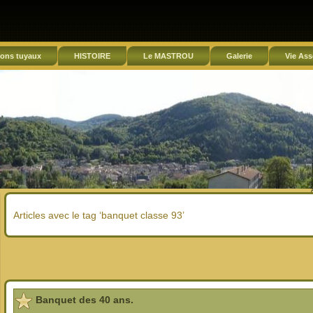
ons tuyaux
HISTOIRE
Le MASTROU
Galerie
Vie Ass
Articles avec le tag ‘banquet classe 93’
Banquet des 40 ans.