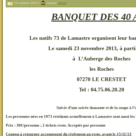
15 octobre 2013 |
Auteur:
admin
BANQUET DES 40 
Les natifs 73 de Lamastre organisent leur ba
Le samedi 23 novembre 2013, à parti
à L’Auberge des Roches
les Roches
07270 LE CRESTET
Tel : 04.75.06.20.20
Suivie d’une soirée dansante et de la soupe à l
Les personnes nées en 1973 résidants actuellement à Lamastre sont aussi les
Prix : 30€/personne ; 2 tickets resto. Acceptés par personne
Coupon à retourner accompagné du règlement au resto. avant le 15/11/13