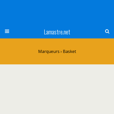
Lamastre.net
Marqueurs › Basket