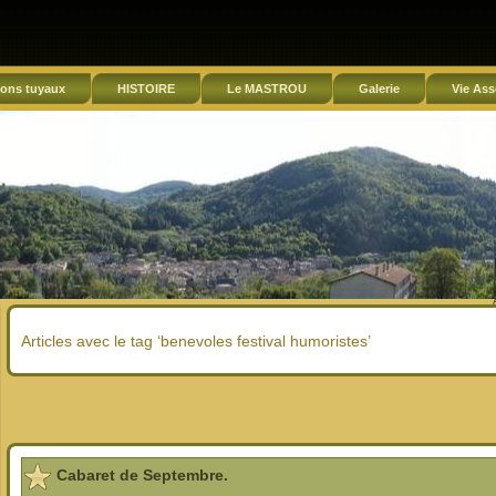
ons tuyaux
HISTOIRE
Le MASTROU
Galerie
Vie Ass
Articles avec le tag ‘benevoles festival humoristes’
Cabaret de Septembre.