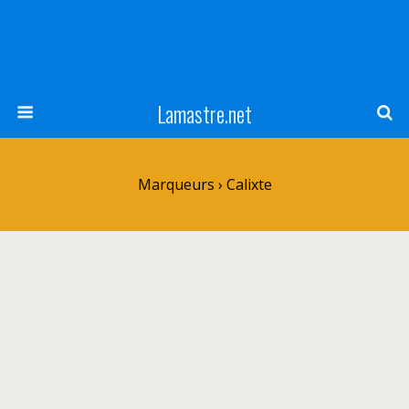
Lamastre.net
Marqueurs › Calixte