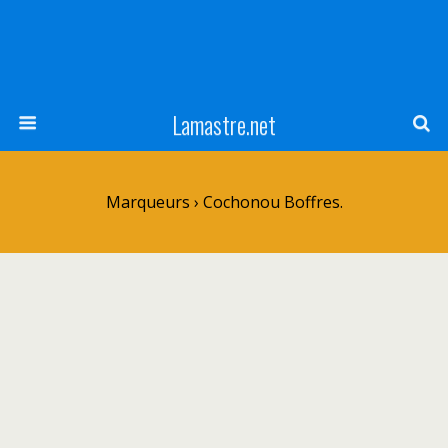
Lamastre.net
Marqueurs › Cochonou Boffres.