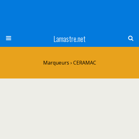
Lamastre.net
Marqueurs › CERAMAC