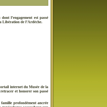
u dont l’engagement est passé
a Libération de l’Ardèche.
portail internet du Musée de la
 retracer et honorer son passé
e famille profondément ancrée