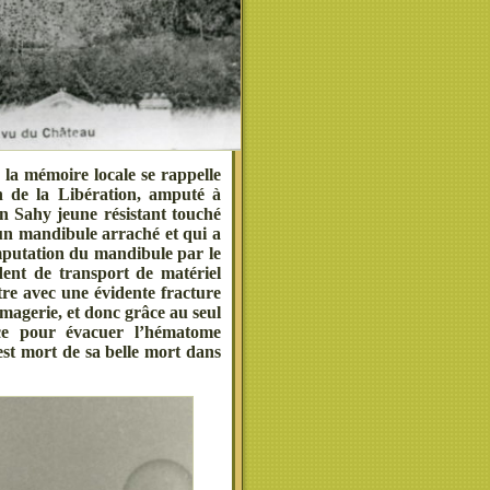
 la mémoire locale se rappelle
 de la Libération, amputé à
n Sahy jeune résistant touché
 un mandibule arraché et qui a
amputation du mandibule par le
dent de transport de matériel
tre avec une évidente fracture
imagerie, et donc grâce au seul
nce pour évacuer l’hématome
est mort de sa belle mort dans