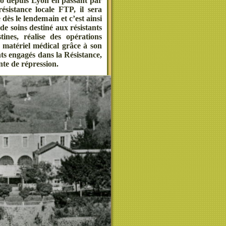
élo depuis Lyon en passant par
ésistance locale FTP, il sera
dès le lendemain et c’est ainsi
 de soins destiné aux résistants
tines, réalise des opérations
 matériel médical grâce à son
nts engagés dans la Résistance,
nte de répression.