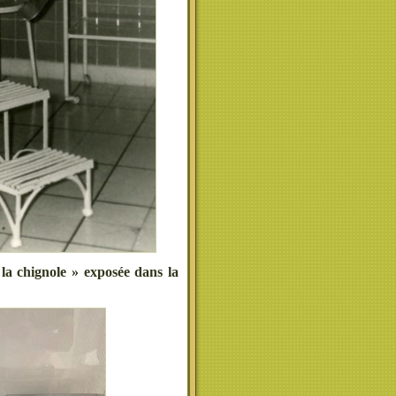
 la chignole » exposée dans la