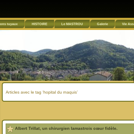
ons tuyaux
HISTOIRE
Le MASTROU
Galerie
Vie Ass
Articles avec le tag ‘hopital du maquis’
Albert Trillat, un chirurgien lamastrois cœur fidèle.