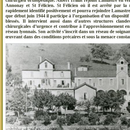
chirurgien orthopédique. Albert Trillat rejoint Lamastre en v
Annonay et St Félicien. St Félicien où il est arrêté par la r
rapidement identifié positivement et pourra rejoindre Lamastre 
que début juin 1944 il participe à l’organisation d’un dispositif
blessés. Il intervient aussi dans d’autres structures clandes
chirurgicales d’urgence et contribue à l’approvisionnement en
réseau lyonnais. Son activité s’inscrit dans un réseau de soigna
œuvrant dans des conditions précaires et sous la menace consta