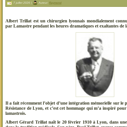
7 juillet 2026 |
Auteur:
Raymond
Albert Trillat est un chirurgien lyonnais mondialement conn
par Lamastre pendant les heures dramatiques et exaltantes de l
Il a fait récemment l’objet d’une intégration mémorielle sur le 
Résistance de Lyon, et c’est cet hommage qui m’a inspiré pour
lamastrois.
Albert Gérard Trillat naît le 20 février 1910 à Lyon, dans un