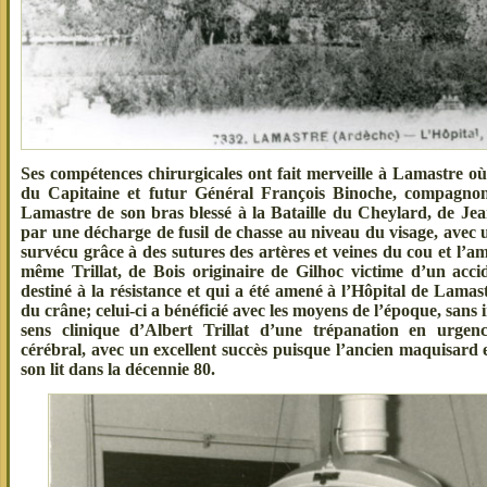
Ses compétences chirurgicales ont fait merveille à Lamastre où
du Capitaine et futur Général François Binoche, compagnon
Lamastre de son bras blessé à la Bataille du Cheylard, de Jea
par une décharge de fusil de chasse au niveau du visage, avec
survécu grâce à des sutures des artères et veines du cou et l’
même Trillat, de Bois originaire de Gilhoc victime d’un acci
destiné à la résistance et qui a été amené à l’Hôpital de Lamas
du crâne; celui-ci a bénéficié avec les moyens de l’époque, sans 
sens clinique d’Albert Trillat d’une trépanation en urge
cérébral, avec un excellent succès puisque l’ancien maquisard 
son lit dans la décennie 80.