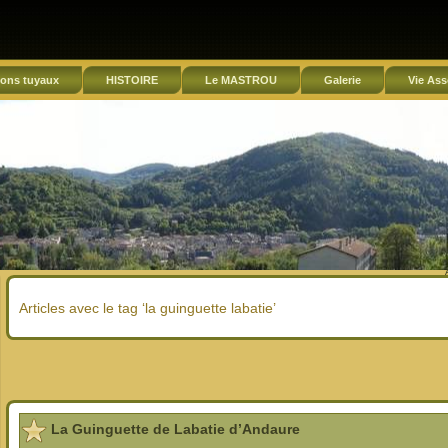
ons tuyaux
HISTOIRE
Le MASTROU
Galerie
Vie Ass
Articles avec le tag ‘la guinguette labatie’
La Guinguette de Labatie d’Andaure