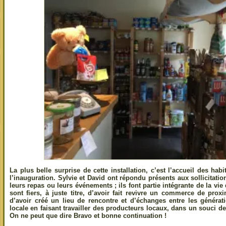
La plus belle surprise de cette installation, c’est l’accueil des habi
l’inauguration. Sylvie et David ont répondu présents aux sollicitati
leurs repas ou leurs événements ; ils font partie intégrante de la vie d
sont fiers, à juste titre, d’avoir fait revivre un commerce de proxim
d’avoir créé un lieu de rencontre et d’échanges entre les générat
locale en faisant travailler des producteurs locaux, dans un souci de 
On ne peut que dire Bravo et bonne continuation !