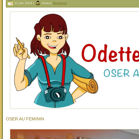
11 juin 2024 |
Auteur:
Raymond
OSER AU FEMININ