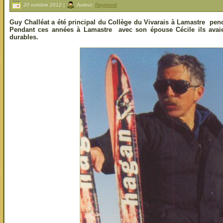
20 octobre 2012 |
Auteur:
Raymond
Guy Challéat a été principal du Collège du Vivarais à Lamastre pen
Pendant ces années à Lamastre avec son épouse Cécile ils avaien
durables.