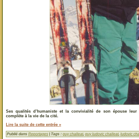
Ses qualités d’humaniste et la convivialité de son épouse leur 
complète à la vie de la cité.
Lire la suite de cette entrée »
Publié dans
Reportages
| Tags :
guy challeat
,
guy ludovic challeat
,
ludovic cha