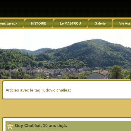
ons tuyaux
HISTOIRE
Le MASTROU
Galerie
Vie Ass
Articles avec le tag ‘ludovic challeat’
Guy Challéat, 10 ans déjà.