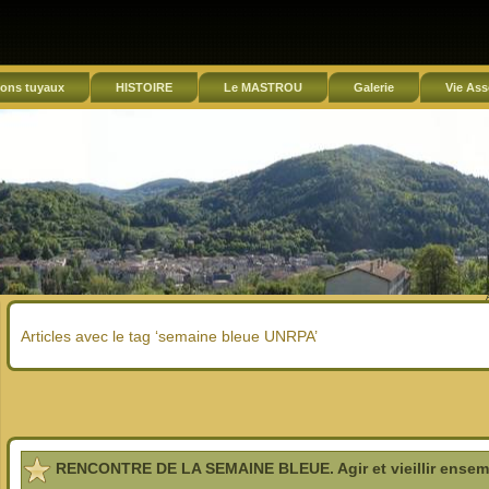
ons tuyaux
HISTOIRE
Le MASTROU
Galerie
Vie Ass
Articles avec le tag ‘semaine bleue UNRPA’
RENCONTRE DE LA SEMAINE BLEUE. Agir et vieillir ensem