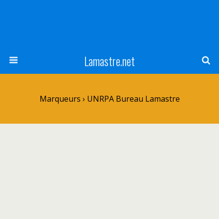
Lamastre.net
Marqueurs › UNRPA Bureau Lamastre