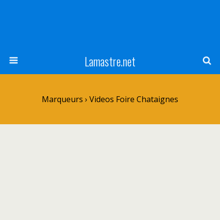
Lamastre.net
Marqueurs › Videos Foire Chataignes