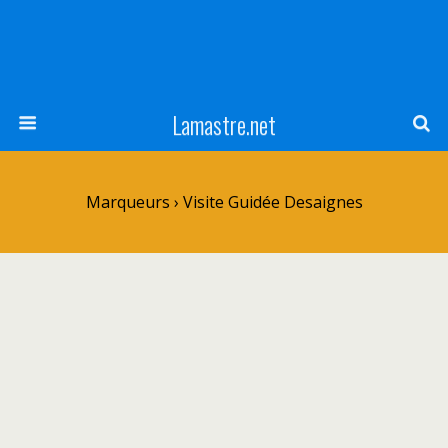
Lamastre.net
Marqueurs › Visite Guidée Desaignes