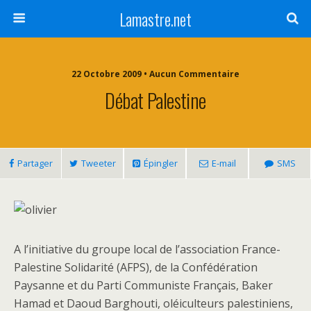
Lamastre.net
22 Octobre 2009 • Aucun Commentaire
Débat Palestine
Partager
Tweeter
Épingler
E-mail
SMS
A l’initiative du groupe local de l’association France-
Palestine Solidarité (AFPS), de la Confédération
Paysanne et du Parti Communiste Français, Baker
Hamad et Daoud Barghouti, oléiculteurs palestiniens,