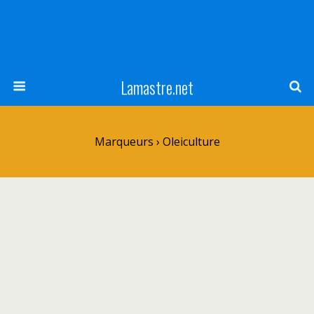
Lamastre.net
Marqueurs › Oleiculture