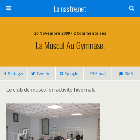
Lamastre.net
20 Novembre 2009 • 2 Commentaires
La Muscul Au Gymnase.
Partager
Tweeter
Épingler
E-mail
SMS
Le club de muscul en activité hivernale.