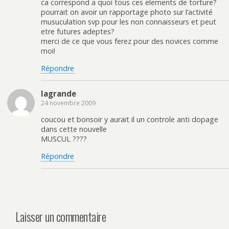
ca correspond a quoi tous ces elements de torture?
pourrait on avoir un rapportage photo sur l’activité
musuculation svp pour les non connaisseurs et peut
etre futures adeptes?
merci de ce que vous ferez pour des novices comme
moi!
Répondre
lagrande
24 novembre 2009
coucou et bonsoir y aurait il un controle anti dopage
dans cette nouvelle
MUSCUL ????
Répondre
Laisser un commentaire