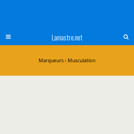
Lamastre.net
Marqueurs › Musculation