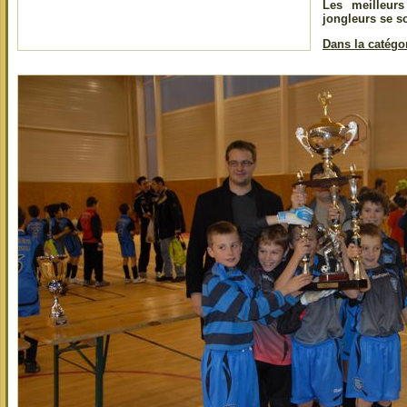
Les meilleurs
jongleurs se s
Dans la catégor