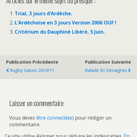
Articles sur le même sujet ou presque :
Trial, 3 jours d’Ardèche.
L’Ardéchoise en 3 jours Version 2006 OUF !
Critérium du Dauphiné Libéré, 5 Juin.
Publication Précédente
Publication Suivante
Rugby Saison 2010/11
Balade En Desaignes
Laisser un commentaire
Vous devez
être connecté(e)
pour rédiger un
commentaire.
Ce site utilise Akismet pour réduire les indésirables.
En