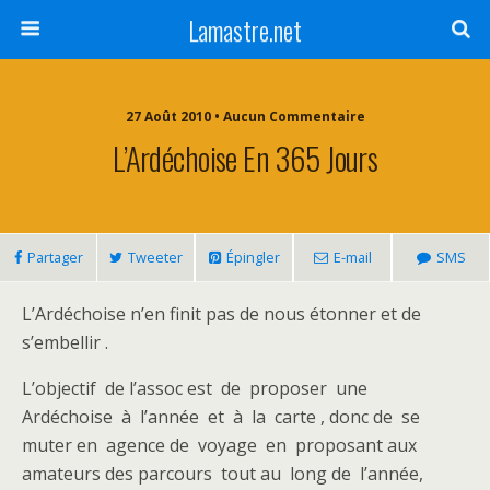
Lamastre.net
27 Août 2010 • Aucun Commentaire
L’Ardéchoise En 365 Jours
Partager
Tweeter
Épingler
E-mail
SMS
L’Ardéchoise n’en finit pas de nous étonner et de
s’embellir .
L’objectif de l’assoc est de proposer une
Ardéchoise à l’année et à la carte , donc de se
muter en agence de voyage en proposant aux
amateurs des parcours tout au long de l’année,