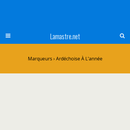
Lamastre.net
Marqueurs › Ardéchoise À L’année