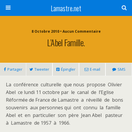
Lamastre.net
8 Octobre 2010 • Aucun Commentaire
L’Abel Famille.
Partager
Tweeter
Épingler
E-mail
SMS
La conférence culturelle que nous propose Olivier
Abel ce lundi 11 octobre par le canal de l’Eglise
Réformée de France de Lamastre a réveillé de bons
souvenirs aux personnes qui ont connu la famille
Abel et en particulier son père Jean Abel pasteur
à Lamastre de 1957 à 1966.