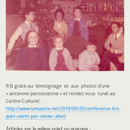
R B grâce au témoignage et aux photos d’une
« ancienne paroissienne » et rendez vous lundi au
Centre Culturel :
http://www.lamastre.net/2010/09/25/conference-lire-
jean-calvin-par-olivier-abel/
Articles sur le même sujet ou presque :