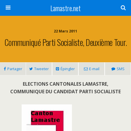
Lamastre.net
22 Mars 2011
Communiqué Parti Socialiste, Deuxième Tour.
Partager
Tweeter
Épingler
E-mail
SMS
ELECTIONS CANTONALES LAMASTRE,
COMMUNIQUE DU CANDIDAT PARTI SOCIALISTE