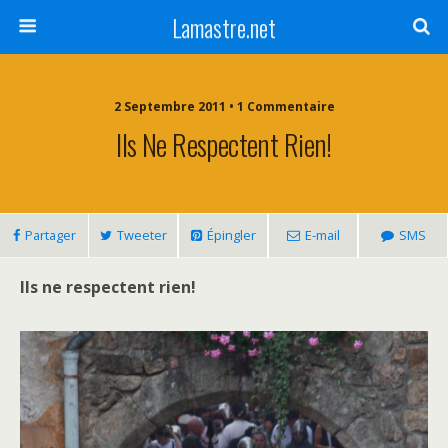
Lamastre.net
2 Septembre 2011 • 1 Commentaire
Ils Ne Respectent Rien!
Partager
Tweeter
Épingler
E-mail
SMS
Ils ne respectent rien!