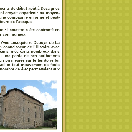
ements de début août à Desaignes
t croyait appartenir au moyen-
d’une compagnie en arme et peut-
teurs de l’attaque.
me : Lamastre a été confronté en
ents communaux.
ur Yves Lecoquierre-Duboys de La
n connaisseur de l’Histoire avec
créants, mécréants nombreux dans
 une partie de ses attributions
 privilégiée sur le territoire lui
veiller tout mouvement de foule
 nombre de 4 et permettaient aux