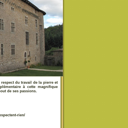
respect du travail de la pierre et
lémentaire à cette magnifique
bout de ses passions.
espectent-rien/