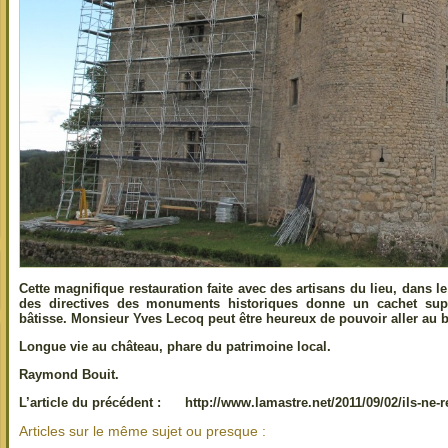
Cette magnifique restauration faite avec des artisans du lieu, dans le 
des directives des monuments historiques donne un cachet supp
bâtisse. Monsieur Yves Lecoq peut être heureux de pouvoir aller au 
Longue vie au château, phare du patrimoine local.
Raymond Bouit.
L’article du précédent : http://www.lamastre.net/2011/09/02/ils-ne-r
Articles sur le même sujet ou presque :