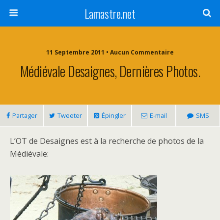
Lamastre.net
11 Septembre 2011 • Aucun Commentaire
Médiévale Desaignes, Dernières Photos.
Partager
Tweeter
Épingler
E-mail
SMS
L’OT de Desaignes est à la recherche de photos de la
Médiévale: