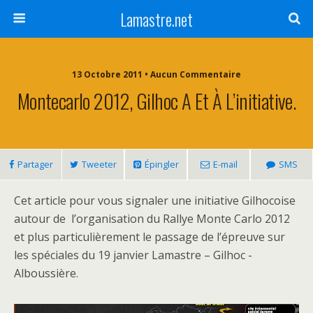
Lamastre.net
13 Octobre 2011 • Aucun Commentaire
Montecarlo 2012, Gilhoc A Et À L’initiative.
Partager
Tweeter
Épingler
E-mail
SMS
Cet article pour vous signaler une initiative Gilhocoise
autour de l’organisation du Rallye Monte Carlo 2012
et plus particulièrement le passage de l’épreuve sur
les spéciales du 19 janvier Lamastre – Gilhoc -
Alboussière.