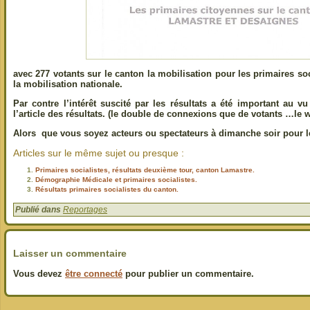
avec 277 votants sur le canton la mobilisation pour les primaires so
la mobilisation nationale.
Par contre l’intérêt suscité par les résultats a été important au
l’article des résultats. (le double de connexions que de votants …le we
Alors que vous soyez acteurs ou spectateurs à dimanche soir pour le
Articles sur le même sujet ou presque :
Primaires socialistes, résultats deuxième tour, canton Lamastre.
Démographie Médicale et primaires socialistes.
Résultats primaires socialistes du canton.
Publié dans
Reportages
Laisser un commentaire
Vous devez
être connecté
pour publier un commentaire.