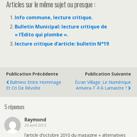
Articles sur le même sujet ou presque :
Info commune, lecture critique.
Bulletin Municipal: lecture critique de
« l’Edito qui plombe ».
lecture critique d’article: bulletin N°19
Publication Précédente
Publication Suivante
Balmino Entre Hommage
Écran Village: Le Numérique
Et Cri De Révolte
Arrivera-T-Il À Lamastre ?
5 réponses
Raymond
20 avril 2012
l’article d’octobre 2010 du magazine « alternatives