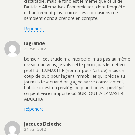
discutable, mais le fond est le même que celui de
l’article d’Alternatives Économiques, dont l’enquête
est autrement plus fournie. Les conclusions me
semblent donc à prendre en compte.
Répondre
lagrande
21 avril 2012
bonsoir , cet article m’a interpellé ,mais pas au même
niveau que vous, je vois cette photo,pas le meilleur
profil de LAMASTRE (normal pour l’article) mais un
coup de pub pour l’agent immobilier qui précise au
journaliste « quand on gagne sa vie correctement,
habiter ici est un privilège » quand on est privilégié
on peut vivre n’importe où SURTOUT A LAMASTRE
ADUCHIA
Répondre
Jacques Deloche
24 avril 2012