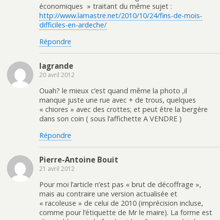
économiques » traitant du même sujet :
http://www.lamastre.net/2010/10/24/fins-de-mois-
difficiles-en-ardeche/
Répondre
lagrande
20 avril 2012
Ouah? le mieux c’est quand même la photo ,il
manque juste une rue avec + de trous, quelques
« chiores » avec des crottes; et peut être la bergère
dans son coin ( sous l’affichette A VENDRE )
Répondre
Pierre-Antoine Bouit
21 avril 2012
Pour moi l’article n’est pas « brut de décoffrage »,
mais au contraire une version actualisée et
« racoleuse » de celui de 2010 (imprécision incluse,
comme pour l’étiquette de Mr le maire). La forme est