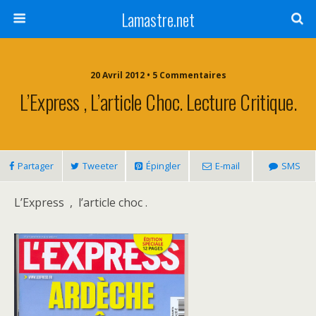
Lamastre.net
20 Avril 2012 • 5 Commentaires
L’Express , L’article Choc. Lecture Critique.
Partager
Tweeter
Épingler
E-mail
SMS
L’Express , l’article choc .