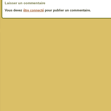
Laisser un commentaire
Vous devez
être connecté
pour publier un commentaire.