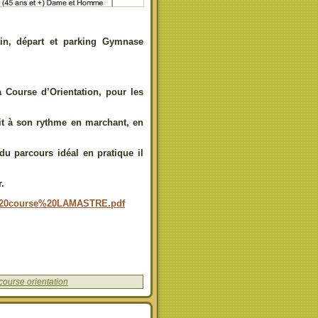
in, départ et parking Gymnase
 Course d’Orientation, pour les
fait à son rythme en marchant, en
du parcours idéal en pratique il
.
nfo%20course%20LAMASTRE.pdf
course orientation