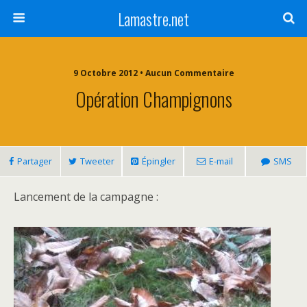
Lamastre.net
9 Octobre 2012 • Aucun Commentaire
Opération Champignons
Partager
Tweeter
Épingler
E-mail
SMS
Lancement de la campagne :