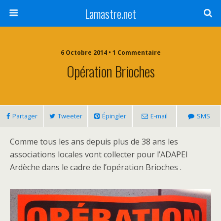
Lamastre.net
6 Octobre 2014 • 1 Commentaire
Opération Brioches
Partager
Tweeter
Épingler
E-mail
SMS
Comme tous les ans depuis plus de 38 ans les
associations locales vont collecter pour l’ADAPEI
Ardèche dans le cadre de l’opération Brioches .