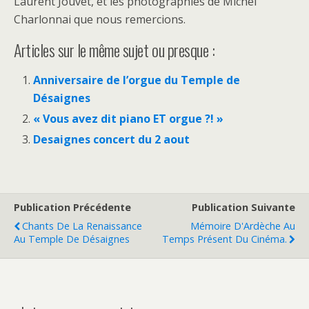
Laurent Jouvet, et les photographies de Michel
Charlonnai que nous remercions.
Articles sur le même sujet ou presque :
Anniversaire de l’orgue du Temple de
Désaignes
« Vous avez dit piano ET orgue ?! »
Desaignes concert du 2 aout
Publication Précédente
Publication Suivante
Chants De La Renaissance
Mémoire D'Ardèche Au
Au Temple De Désaignes
Temps Présent Du Cinéma.