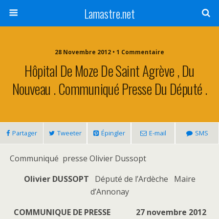
Lamastre.net
28 Novembre 2012 • 1 Commentaire
Hôpital De Moze De Saint Agrève , Du
Nouveau . Communiqué Presse Du Député .
Partager
Tweeter
Épingler
E-mail
SMS
Communiqué presse Olivier Dussopt
Olivier DUSSOPT
Député de l’Ardèche Maire
d’Annonay
COMMUNIQUE DE PRESSE
27 novembre 2012