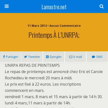
Lamastre.net
11 Mars 2013 • Aucun Commentaire
Printemps À L’UNRPA;
Partager
Tweeter
Épingler
E-mail
SMS
UNRPA REPAS DE PRINTEMPS
Le repas de printemps est annoncé chez Eric et Carole
Rochedieu le mercredi 20 mars à midi.
Le prix est fixé à 22 euros. Les inscriptions
commencent en mars.
vendredi 1 mars, 8 mars et 15 mars à partir de 14 h 30.
lundi 4 mars,11 mars à partir de 14h.