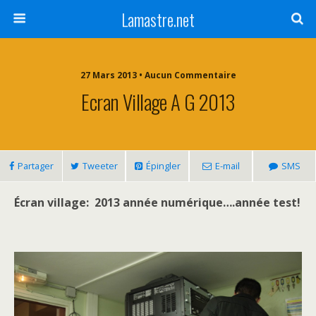
Lamastre.net
27 Mars 2013 • Aucun Commentaire
Ecran Village A G 2013
Partager
Tweeter
Épingler
E-mail
SMS
Écran village: 2013 année numérique….année test!