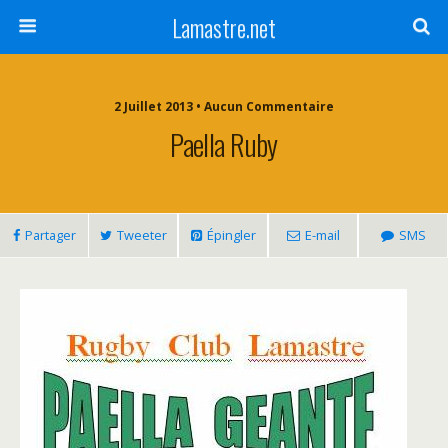
Lamastre.net
2 Juillet 2013 • Aucun Commentaire
Paella Ruby
Partager
Tweeter
Épingler
E-mail
SMS