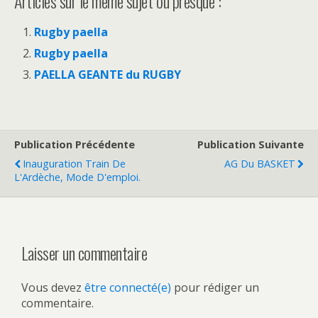
Articles sur le même sujet ou presque :
Rugby paella
Rugby paella
PAELLA GEANTE du RUGBY
Publication Précédente
Publication Suivante
Inauguration Train De
AG Du BASKET
L'Ardèche, Mode D'emploi.
Laisser un commentaire
Vous devez
être connecté(e)
pour rédiger un
commentaire.