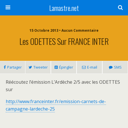
Lamastre.net
15 Octobre 2013 • Aucun Commentaire
Les ODETTES Sur FRANCE INTER
Partager
Tweeter
Épingler
E-mail
SMS
Réécoutez l’émission L’Ardèche 2/5 avec les ODETTES
sur
http://www.franceinter.fr/emission-carnets-de-
campagne-lardeche-25