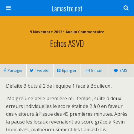
Lamastre.net
9 Novembre 2013 • Aucun Commentaire
Echos ASVD
Partager
Tweeter
Épingler
E-mail
SMS
Défaite 3 buts à 2 de l équipe 1 face à Boulieux .
Malgré une belle première mi- temps , suite à deux
erreurs individuelles le score était de 2 à 0 en faveur
des visiteurs à l’issue des 45 premières minutes. Après
la pause les locaux revenaient au score grâce à Kevin
Goncalvès, malheureusement les Lamastrois