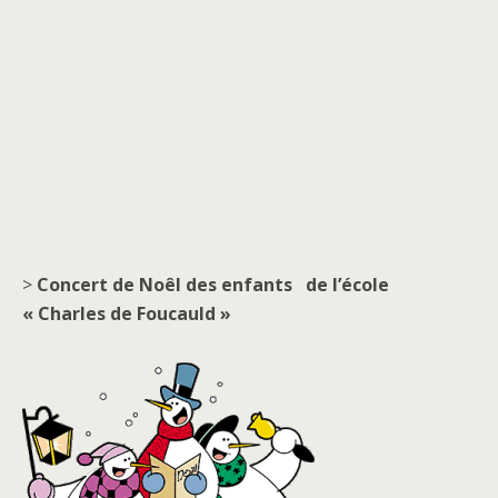
>
Concert de Noêl des enfants
de l’école
« Charles de Foucauld »