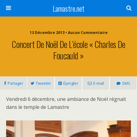
Lamastre.net
13 Décembre 2013 • Aucun Commentaire
Concert De Noël De L’école « Charles De
Foucauld »
Partager
Tweeter
Épingler
E-mail
SMS
Vendredi 6 décembre, une ambiance de Noël régnait
dans le temple de Lamastre