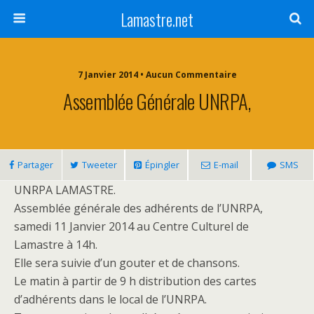
Lamastre.net
7 Janvier 2014 • Aucun Commentaire
Assemblée Générale UNRPA,
Partager
Tweeter
Épingler
E-mail
SMS
UNRPA LAMASTRE.
Assemblée générale des adhérents de l’UNRPA,
samedi 11 Janvier 2014 au Centre Culturel de
Lamastre à 14h.
Elle sera suivie d’un gouter et de chansons.
Le matin à partir de 9 h distribution des cartes
d’adhérents dans le local de l’UNRPA.