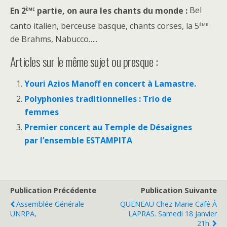
ème
En 2
partie, on aura les chants du monde :
Bel
ème
canto italien, berceuse basque, chants corses, la 5
de Brahms, Nabucco…..
Articles sur le même sujet ou presque :
Youri Azios Manoff en concert à Lamastre.
Polyphonies traditionnelles : Trio de
femmes
Premier concert au Temple de Désaignes
par l’ensemble ESTAMPITA
Publication Précédente
Publication Suivante
Assemblée Générale
QUENEAU Chez Marie Café À
UNRPA,
LAPRAS. Samedi 18 Janvier
21h.