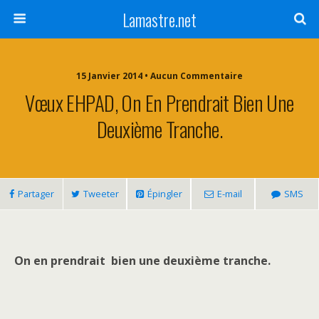
Lamastre.net
15 Janvier 2014 • Aucun Commentaire
Vœux EHPAD, On En Prendrait Bien Une
Deuxième Tranche.
Partager
Tweeter
Épingler
E-mail
SMS
On en prendrait
bien une deuxième tranche.