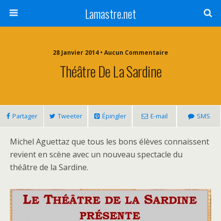
Lamastre.net
28 Janvier 2014 • Aucun Commentaire
Théâtre De La Sardine
Partager
Tweeter
Épingler
E-mail
SMS
Michel Aguettaz que tous les bons élèves connaissent
revient en scène avec un nouveau spectacle du
théâtre de la Sardine.