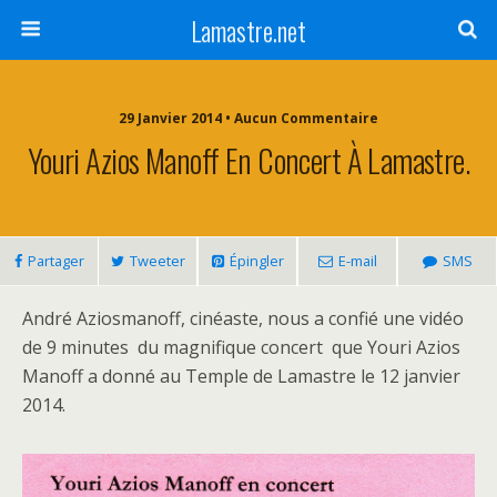
Lamastre.net
29 Janvier 2014 • Aucun Commentaire
Youri Azios Manoff En Concert À Lamastre.
Partager
Tweeter
Épingler
E-mail
SMS
André Aziosmanoff, cinéaste, nous a confié une vidéo
de 9 minutes du magnifique concert que Youri Azios
Manoff a donné au Temple de Lamastre le 12 janvier
2014.